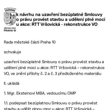
k návrhu na uzavření bezúplatné Smlouvy
o právu provést stavbu a udělení plné moci
u akce: RTT Vršovická - rekonstrukce VO
Rada městské části Praha 10
schvaluje
uzavření bezúplatné Smlouvy o právu provést stavbu a
udělení plné moci u akce: RTT Vršovická – rekonstrukce
VO, ve znění přílohy č. 2 a č. 3 předloženého materiálu
II. ukládá
1. Mgr. Eksteinovi MBA, vedoucímu OMP
1.1. podepsat bezúplatnou Smlouvu o právu provést
stavbu a udělit plnou moc u akce: RTT Vršovická –