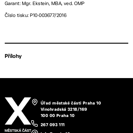
Garant: Mgr. Ekstein, MBA, ved. OMP
Číslo tisku: P10-003677/2016
Přílohy
Úřad městské části Praha 10
Vinohradská 3218/169
100 00 Praha 10
267 093 111