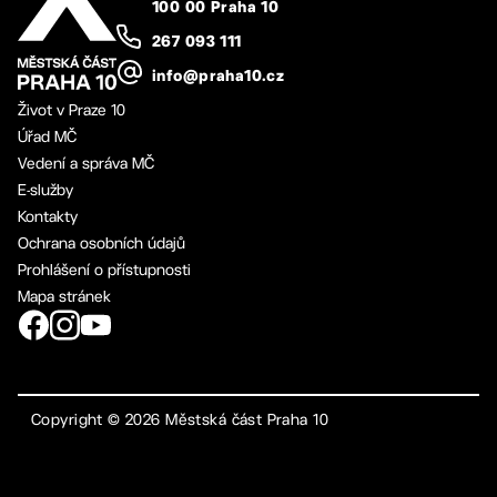
100 00 Praha 10
267 093 111
info@praha10.cz
Život v Praze 10
Úřad MČ
Vedení a správa MČ
E-služby
Kontakty
Ochrana osobních údajů
Prohlášení o přístupnosti
Mapa stránek
Copyright ©
2026
Městská část Praha 10