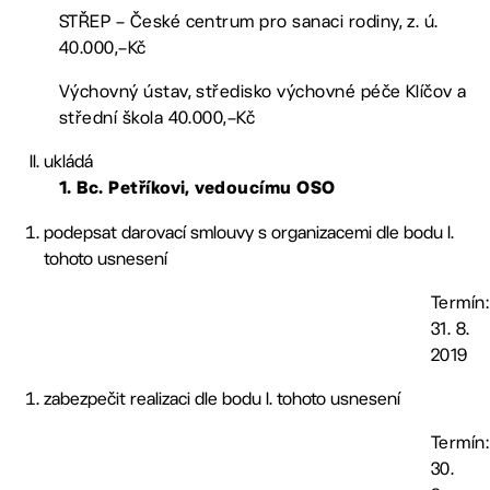
STŘEP – České centrum pro sanaci rodiny, z. ú.
40.000,–Kč
Výchovný ústav, středisko výchovné péče Klíčov a
střední škola 40.000,–Kč
ukládá
1. Bc. Petříkovi, vedoucímu OSO
podepsat darovací smlouvy s organizacemi dle bodu I.
tohoto usnesení
Termín:
31. 8.
2019
zabezpečit realizaci dle bodu I. tohoto usnesení
Termín:
30.