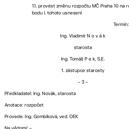
1.1. provést změnu rozpočtu MČ Praha 10 na r
bodu I. tohoto usnesení
Termín:
Ing. Vladimír N o v á k
starosta
Ing. Tomáš P e k, S.E.
1. zástupce starosty
– 3 –
Předkladatel: Ing. Novák, starosta
Anotace: rozpočet
Provede: Ing. Gombíková, ved. OEK
Na vědomí: –