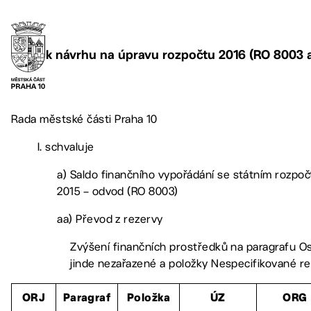
k návrhu na úpravu rozpočtu 2016 (RO 8003 
Rada městské části Praha 10
I. schvaluje
a) Saldo finančního vypořádání se státním rozpoč
2015 – odvod (RO 8003)
aa) Převod z rezervy
Zvýšení finančních prostředků na paragrafu Os
jinde nezařazené a položky Nespecifikované r
ORJ
Paragraf
Položka
ÚZ
ORG