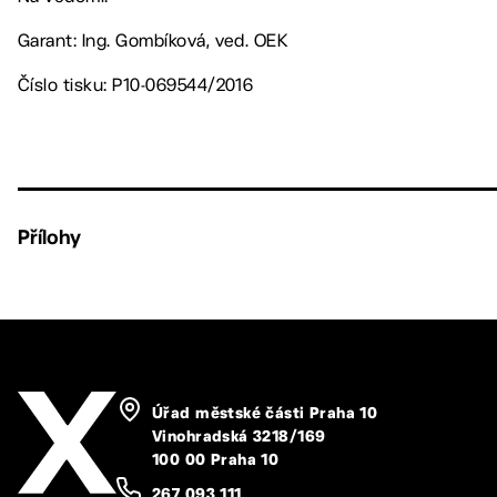
Garant: Ing. Gombíková, ved. OEK
Číslo tisku: P10-069544/2016
Přílohy
Úřad městské části Praha 10
Vinohradská 3218/169
100 00 Praha 10
267 093 111