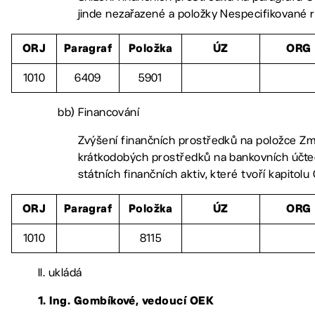
jinde nezařazené a položky Nespecifikované 
ORJ
Paragraf
Položka
ÚZ
ORG
1010
6409
5901
bb) Financování
Zvýšení finančních prostředků na položce Z
krátkodobých prostředků na bankovních účt
státních finančních aktiv, které tvoří kapitolu
ORJ
Paragraf
Položka
ÚZ
ORG
1010
8115
II. ukládá
1. Ing. Gombíkové, vedoucí OEK