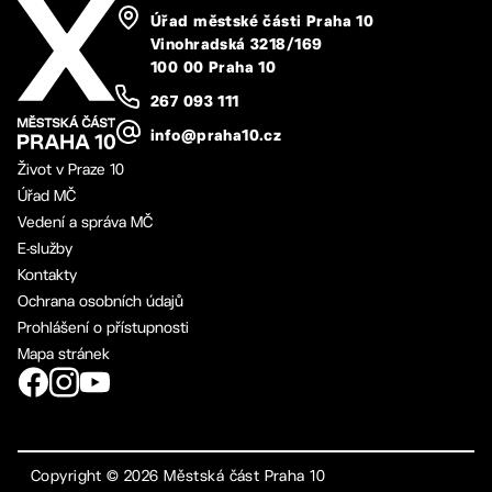
Úřad městské části Praha 10
Vinohradská 3218/169
100 00 Praha 10
267 093 111
info@praha10.cz
Život v Praze 10
Úřad MČ
Vedení a správa MČ
E-služby
Kontakty
Ochrana osobních údajů
Prohlášení o přístupnosti
Mapa stránek
Copyright ©
2026
Městská část Praha 10