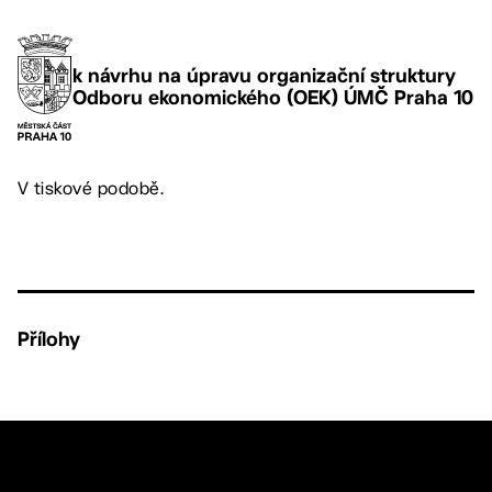
k návrhu na úpravu organizační struktury
Odboru ekonomického (OEK) ÚMČ Praha 10
V tiskové podobě.
Přílohy