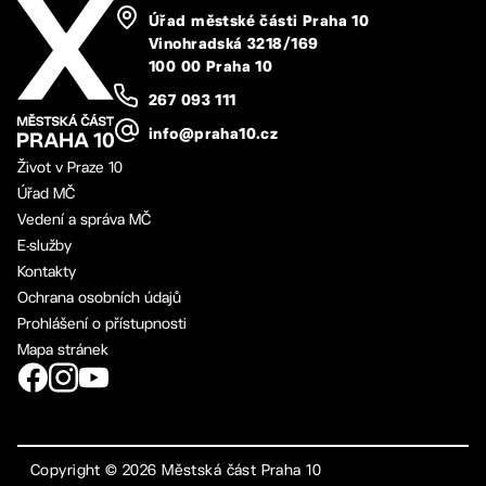
Úřad městské části Praha 10
Vinohradská 3218/169
100 00 Praha 10
267 093 111
info@praha10.cz
Život v Praze 10
Úřad MČ
Vedení a správa MČ
E-služby
Kontakty
Ochrana osobních údajů
Prohlášení o přístupnosti
Mapa stránek
Copyright ©
2026
Městská část Praha 10