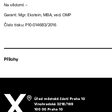
Na vědomí: –
Garant: Mgr. Ekstein, MBA, ved. OMP
Číslo tisku: P10-014683/2016
Přílohy
Úřad městské části Praha 10
Vinohradská 3218/169
100 00 Praha 10