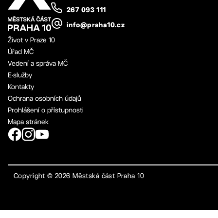
267 093 111
info@praha10.cz
Život v Praze 10
Úřad MČ
Vedení a správa MČ
E-služby
Kontakty
Ochrana osobních údajů
Prohlášení o přístupnosti
Mapa stránek
Copyright ©
2026
Městská část Praha 10