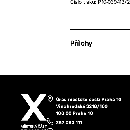
Číslo tisku: P10-039413/
Přílohy
Úřad městské části Praha 10
Vinohradská 3218/169
100 00 Praha 10
267 093 111