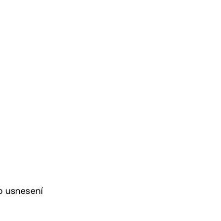
to usnesení