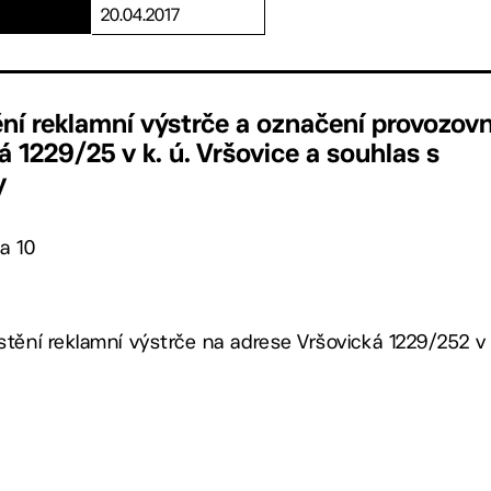
20.04.2017
ní reklamní výstrče a označení provozov
 1229/25 v k. ú. Vršovice a souhlas s
y
a 10
tění reklamní výstrče na adrese Vršovická 1229/252 v k