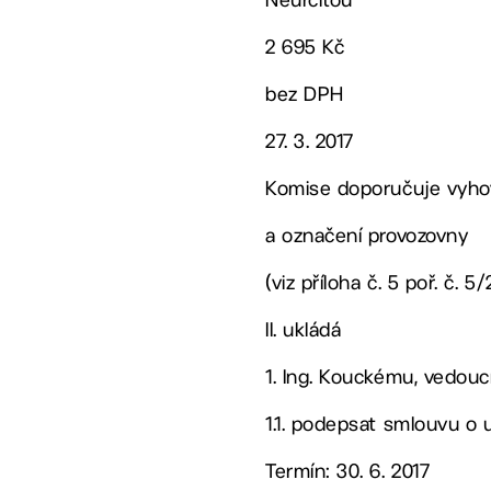
2 695 Kč
bez DPH
27. 3. 2017
Komise doporučuje vyhov
a označení provozovny
(viz příloha č. 5 poř. č. 5/
II. ukládá
1. Ing. Kouckému, vedo
1.1. podepsat smlouvu o 
Termín: 30. 6. 2017