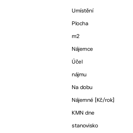
Umístění
Plocha
m2
Nájemce
Účel
nájmu
Na dobu
Nájemné [Kč/rok]
KMN dne
stanovisko