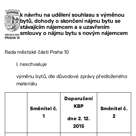
k návrhu na udělení souhlasu s výměnou
bytů, dohody o skončení nájmu bytu se
stávajícím nájemcem a s uzavřením
smlouvy o nájmu bytu s novým nájemcem
Rada městské části Praha 10
I. neschvaluje
výměnu bytů, dle důvodové zprávy předloženého
materiálu
Doporučení
KBP
Směnitel č.
Směnitel č.
1
2
dne 2. 12.
2015