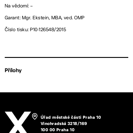
Na vědomí: –
Garant: Mgr. Ekstein, MBA, ved. OMP
Číslo tisku: P10-126548/2015
Přílohy
Úřad městské části Praha 10
Vinohradská 3218/169
100 00 Praha 10