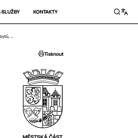
E-SLUŽBY
KONTAKTY
tů, ...
Tisknout