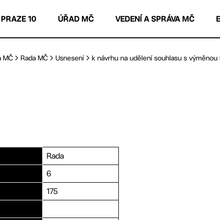
 PRAZE 10
ÚŘAD MČ
VEDENÍ A SPRÁVA MČ
a MČ
Rada MČ
Usnesení
k návrhu na udělení souhlasu s výměnou by
Rada
6
175