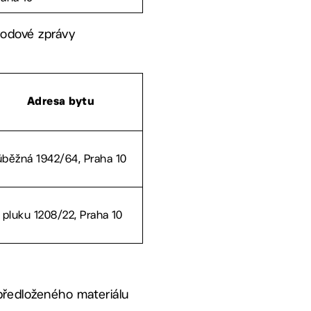
vodové zprávy
Adresa bytu
ůběžná 1942/64, Praha 10
. pluku 1208/22, Praha 10
předloženého materiálu