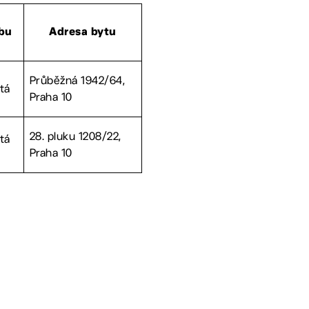
bu
Adresa bytu
Průběžná 1942/64,
tá
Praha 10
28. pluku 1208/22,
tá
Praha 10