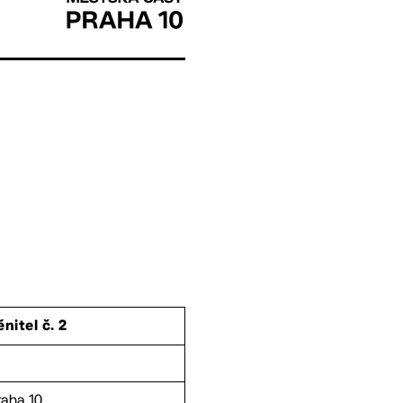
nitel č. 2
raha 10