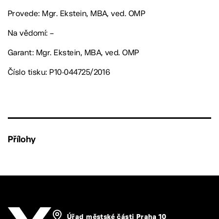
Provede: Mgr. Ekstein, MBA, ved. OMP
Na vědomí: –
Garant: Mgr. Ekstein, MBA, ved. OMP
Číslo tisku: P10-044725/2016
Přílohy
Úřad městské části Praha 10