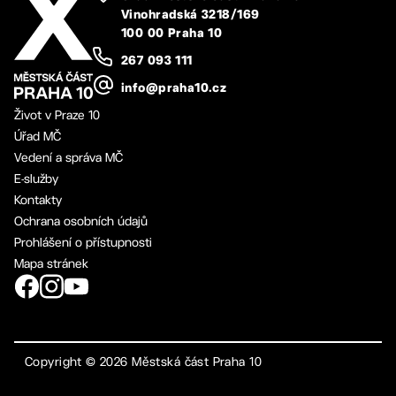
Vinohradská 3218/169
100 00 Praha 10
267 093 111
info@praha10.cz
Život v Praze 10
Úřad MČ
Vedení a správa MČ
E-služby
Kontakty
Ochrana osobních údajů
Prohlášení o přístupnosti
Mapa stránek
Copyright ©
2026
Městská část Praha 10