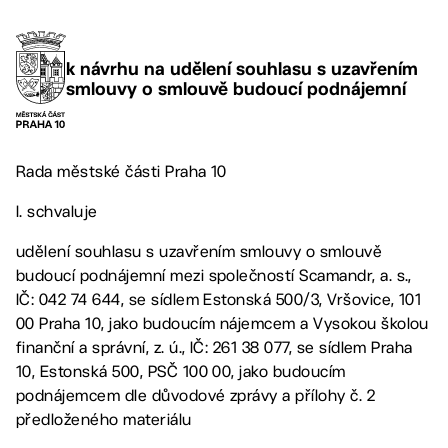
k návrhu na udělení souhlasu s uzavřením
smlouvy o smlouvě budoucí podnájemní
Rada městské části Praha 10
I. schvaluje
udělení souhlasu s uzavřením smlouvy o smlouvě
budoucí podnájemní mezi společností Scamandr, a. s.,
IČ: 042 74 644, se sídlem Estonská 500/3, Vršovice, 101
00 Praha 10, jako budoucím nájemcem a Vysokou školou
finanční a správní, z. ú., IČ: 261 38 077, se sídlem Praha
10, Estonská 500, PSČ 100 00, jako budoucím
podnájemcem dle důvodové zprávy a přílohy č. 2
předloženého materiálu