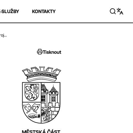
E-SLUŽBY
KONTAKTY
j...
Tisknout