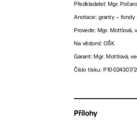
Předkladatel: Mgr. Počar
Anotace: granty – fondy 
Provede: Mgr. Mottlová, 
Na vědomí: OŠK
Garant: Mgr. Mottlová, v
Číslo tisku: P10-024307/
Přílohy