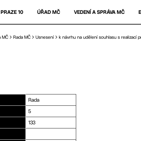
 PRAZE 10
ÚŘAD MČ
VEDENÍ A SPRÁVA MČ
a MČ
Rada MČ
Usnesení
k návrhu na udělení souhlasu s realizací pro
Rada
5
133