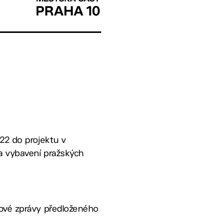
222 do projektu v
a vybavení pražských
dové zprávy předloženého