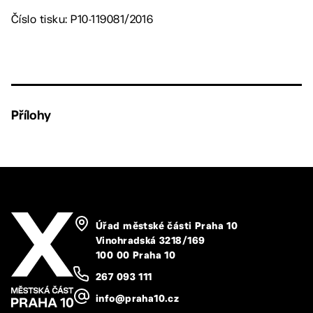
Číslo tisku: P10-119081/2016
Přílohy
Úřad městské části Praha 10
Vinohradská 3218/169
100 00 Praha 10
267 093 111
info@praha10.cz