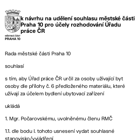
k návrhu na udělení souhlasu městské části
Praha 10 pro účely rozhodování Úřadu
práce ČR
Rada městské části Praha 10
souhlasí
s tím, aby Úřad práce ČR určil za osoby užívající byt
osoby dle přílohy č. 6 předloženého materiálu, které
užívají za účelem bydlení ubytovací zařízení
ukládá
1. Mgr. Počarovskému, uvolněnému členu RMČ
1.1. dle bodu I. tohoto usnesení vydat souhlasné
stanovisko/vyjádření