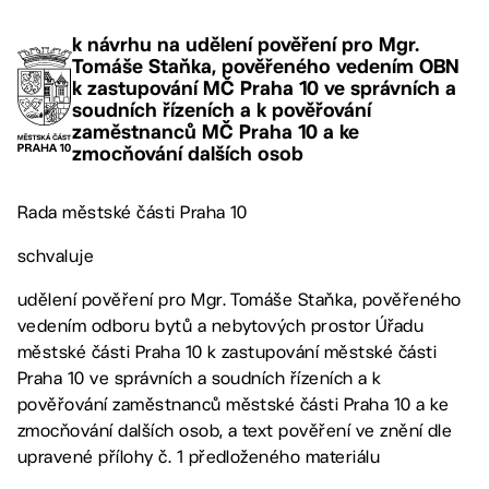
k návrhu na udělení pověření pro Mgr.
Tomáše Staňka, pověřeného vedením OBN
k zastupování MČ Praha 10 ve správních a
soudních řízeních a k pověřování
zaměstnanců MČ Praha 10 a ke
zmocňování dalších osob
Rada městské části Praha 10
schvaluje
udělení pověření pro Mgr. Tomáše Staňka, pověřeného
vedením odboru bytů a nebytových prostor Úřadu
městské části Praha 10 k zastupování městské části
Praha 10 ve správních a soudních řízeních a k
pověřování zaměstnanců městské části Praha 10 a ke
zmocňování dalších osob, a text pověření ve znění dle
upravené přílohy č. 1 předloženého materiálu