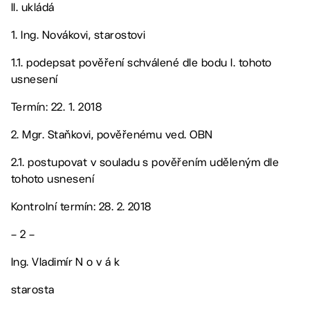
II. ukládá
1. Ing. Novákovi, starostovi
1.1. podepsat pověření schválené dle bodu I. tohoto
usnesení
Termín: 22. 1. 2018
2. Mgr. Staňkovi, pověřenému ved. OBN
2.1. postupovat v souladu s pověřením uděleným dle
tohoto usnesení
Kontrolní termín: 28. 2. 2018
– 2 –
Ing. Vladimír N o v á k
starosta