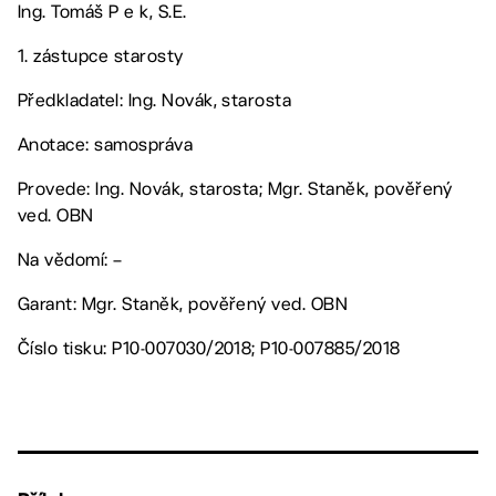
Ing. Tomáš P e k, S.E.
1. zástupce starosty
Předkladatel: Ing. Novák, starosta
Anotace: samospráva
Provede: Ing. Novák, starosta; Mgr. Staněk, pověřený
ved. OBN
Na vědomí: –
Garant: Mgr. Staněk, pověřený ved. OBN
Číslo tisku: P10-007030/2018; P10-007885/2018