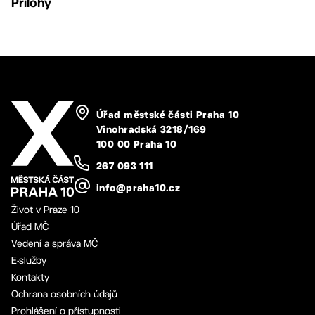
Přílohy
Úřad městské části Praha 10
Vinohradská 3218/169
100 00 Praha 10
267 093 111
info@praha10.cz
Život v Praze 10
Úřad MČ
Vedení a správa MČ
E-služby
Kontakty
Ochrana osobních údajů
Prohlášení o přístupnosti