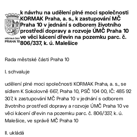
k návrhu na udělení plné moci společnosti
KORMAK Praha, a. s., k zastupování MČ
Praha 10 v jednání s odborem životního
prostředí dopravy a rozvoje ÚMČ Praha 10
ve věci kácení dřevin na pozemku parc. č.
806/337, k. ú. Malešice
Rada městské části Praha 10
I. schvaluje
udělení plné moci společnosti KORMAK Praha, a. s., se
sídlem K Sokolovně 667, Praha 10, PSČ 104 00, IČ: 485 92
307, k zastupování MČ Praha 10 v jednání s odborem
životního prostředí dopravy a rozvoje ÚMČ Praha 10 ve
věci kácení dřevin na pozemku parc. č. 806/337, k. ú.
Malešice, ve správě MČ Praha 10
II. ukládá