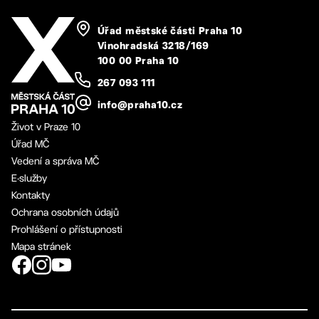
Úřad městské části Praha 10
Vinohradská 3218/169
100 00 Praha 10
267 093 111
info@praha10.cz
Život v Praze 10
Úřad MČ
Vedení a správa MČ
E-služby
Kontakty
Ochrana osobních údajů
Prohlášení o přístupnosti
Mapa stránek