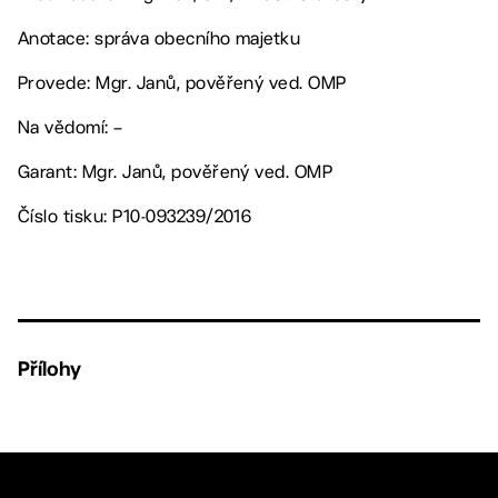
Anotace: správa obecního majetku
Provede: Mgr. Janů, pověřený ved. OMP
Na vědomí: –
Garant: Mgr. Janů, pověřený ved. OMP
Číslo tisku: P10-093239/2016
Přílohy