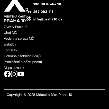
100 00 Praha 10
267 093 111
info@praha10.cz
Život v Praze 10
Úřad MČ
Vedení a správa MČ
E-služby
Kontakty
Ochrana osobních údajů
Prohlášení o přístupnosti
Mapa stránek
Copyright ©
2026
Městská část Praha 10