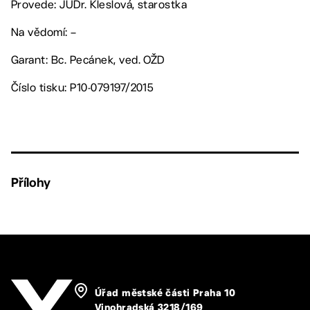
Provede: JUDr. Kleslová, starostka
Na vědomí: –
Garant: Bc. Pecánek, ved. OŽD
Číslo tisku: P10-079197/2015
Přílohy
Úřad městské části Praha 10
Vinohradská 3218/169