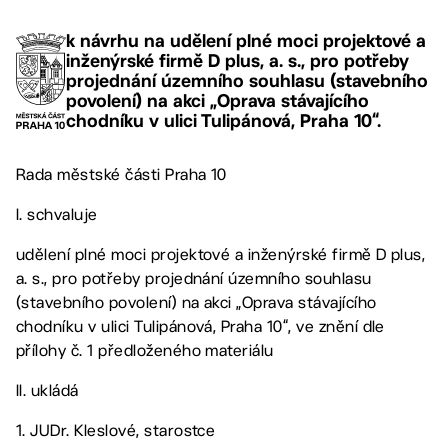
k návrhu na udělení plné moci projektové a
inženýrské firmě D plus, a. s., pro potřeby
projednání územního souhlasu (stavebního
povolení) na akci „Oprava stávajícího
chodníku v ulici Tulipánová, Praha 10“.
Rada městské části Praha 10
I. schvaluje
udělení plné moci projektové a inženýrské firmě D plus,
a. s., pro potřeby projednání územního souhlasu
(stavebního povolení) na akci „Oprava stávajícího
chodníku v ulici Tulipánová, Praha 10“, ve znění dle
přílohy č. 1 předloženého materiálu
II. ukládá
1. JUDr. Kleslové, starostce