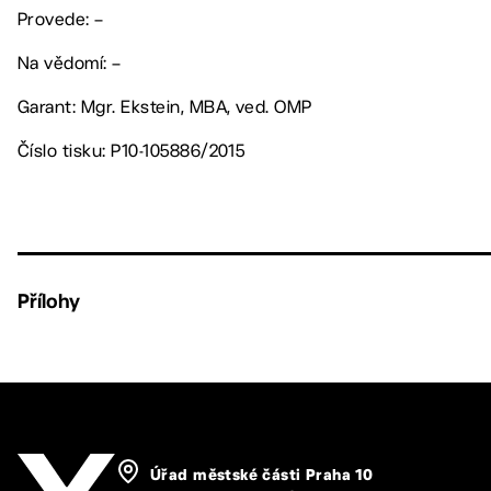
Provede: –
Na vědomí: –
Garant: Mgr. Ekstein, MBA, ved. OMP
Číslo tisku: P10-105886/2015
Přílohy
Úřad městské části Praha 10