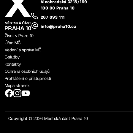
Vinohradská 3218/169
100 00 Praha 10
267 093 111
info@praha10.cz
Život v Praze 10
Úřad MČ
Vedení a správa MČ
E-služby
Kontakty
Ochrana osobních údajů
Prohlášení o přístupnosti
Mapa stránek
Copyright ©
2026
Městská část Praha 10