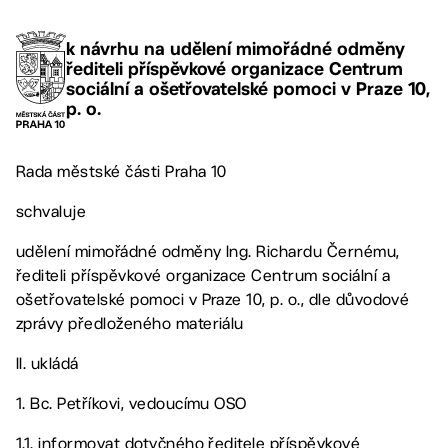
k návrhu na udělení mimořádné odměny
řediteli příspěvkové organizace Centrum
sociální a ošetřovatelské pomoci v Praze 10,
p. o.
Rada městské části Praha 10
schvaluje
udělení mimořádné odměny Ing. Richardu Černému,
řediteli příspěvkové organizace Centrum sociální a
ošetřovatelské pomoci v Praze 10, p. o., dle důvodové
zprávy předloženého materiálu
II. ukládá
1. Bc. Petříkovi, vedoucímu OSO
1.1. informovat dotyčného ředitele příspěvkové