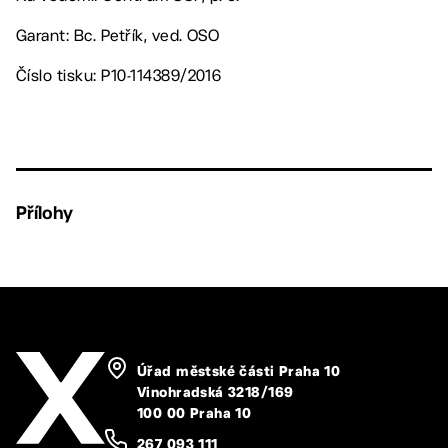
Garant: Bc. Petřík, ved. OSO
Číslo tisku: P10-114389/2016
Přílohy
Úřad městské části Praha 10
Vinohradská 3218/169
100 00 Praha 10
267 093 111