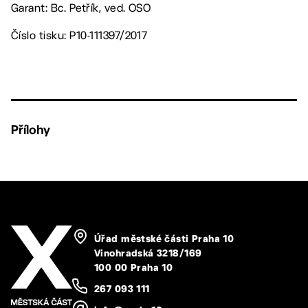
Garant: Bc. Petřík, ved. OSO
Číslo tisku: P10-111397/2017
Přílohy
Úřad městské části Praha 10
Vinohradská 3218/169
100 00 Praha 10
267 093 111