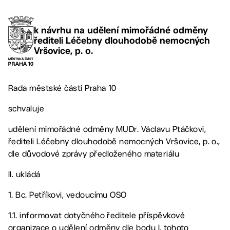
k návrhu na udělení mimořádné odměny
řediteli Léčebny dlouhodobě nemocných
Vršovice, p. o.
Rada městské části Praha 10
schvaluje
udělení mimořádné odměny MUDr. Václavu Ptáčkovi,
řediteli Léčebny dlouhodobě nemocných Vršovice, p. o.,
dle důvodové zprávy předloženého materiálu
II. ukládá
1. Bc. Petříkovi, vedoucímu OSO
1.1. informovat dotyčného ředitele příspěvkové
organizace o udělení odměny dle bodu I. tohoto