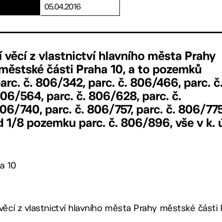
05.04.2016
í věcí z vlastnictví hlavního města Prahy
městské části Praha 10, a to pozemků
arc. č. 806/342, parc. č. 806/466, parc. č
06/564, parc. č. 806/628, parc. č.
06/740, parc. č. 806/757, parc. č. 806/775
d 1/8 pozemku parc. č. 806/896, vše v k. 
a 10
věcí z vlastnictví hlavního města Prahy městské části 