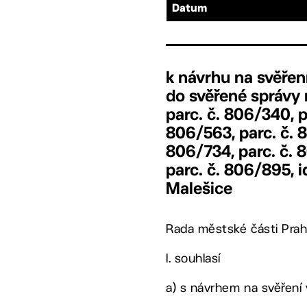
Datum
k návrhu na svěřen
do svěřené správy 
parc. č. 806/340, p
806/563, parc. č. 8
806/734, parc. č. 8
parc. č. 806/895, i
Malešice
Rada městské části Prah
I. souhlasí
a) s návrhem na svěření 