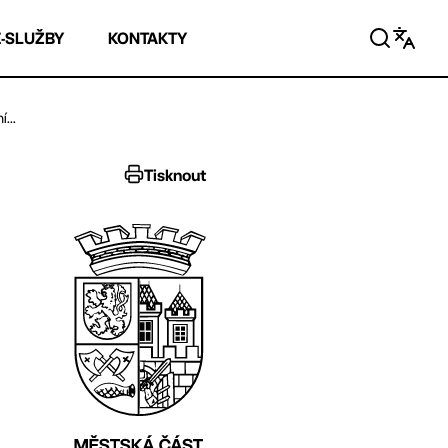
E-SLUŽBY
KONTAKTY
...
Tisknout