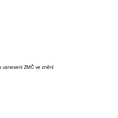
hu usnesení ZMČ ve znění