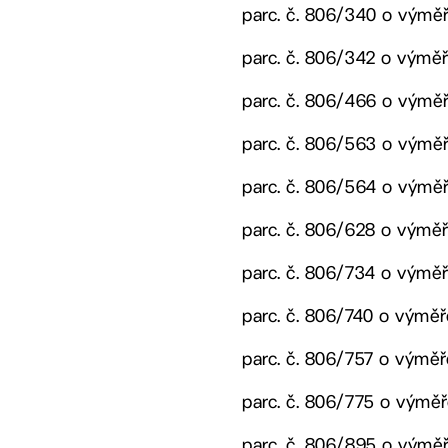
parc. č. 806/340 o výměř
parc. č. 806/342 o výměře
parc. č. 806/466 o výměř
parc. č. 806/563 o výměř
parc. č. 806/564 o výměř
parc. č. 806/628 o výměř
parc. č. 806/734 o výměř
parc. č. 806/740 o výměř
parc. č. 806/757 o výměř
parc. č. 806/775 o výměř
parc. č. 806/895 o výměř