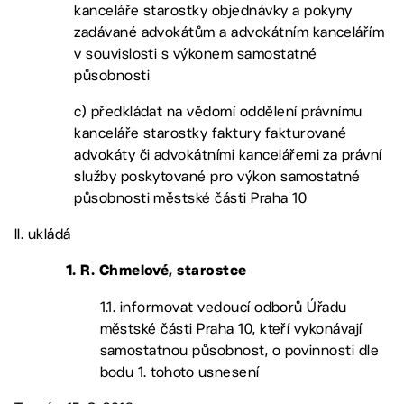
kanceláře starostky objednávky a pokyny
zadávané advokátům a advokátním kancelářím
v souvislosti s výkonem samostatné
působnosti
c) předkládat na vědomí oddělení právnímu
kanceláře starostky faktury fakturované
advokáty či advokátními kancelářemi za právní
služby poskytované pro výkon samostatné
působnosti městské části Praha 10
II. ukládá
1. R. Chmelové, starostce
1.1. informovat vedoucí odborů Úřadu
městské části Praha 10, kteří vykonávají
samostatnou působnost, o povinnosti dle
bodu 1. tohoto usnesení