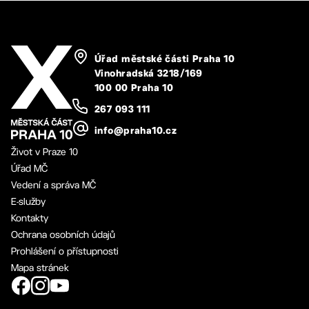
Úřad městské části Praha 10
Vinohradská 3218/169
100 00 Praha 10
267 093 111
info@praha10.cz
Život v Praze 10
Úřad MČ
Vedení a správa MČ
E-služby
Kontakty
Ochrana osobních údajů
Prohlášení o přístupnosti
Mapa stránek