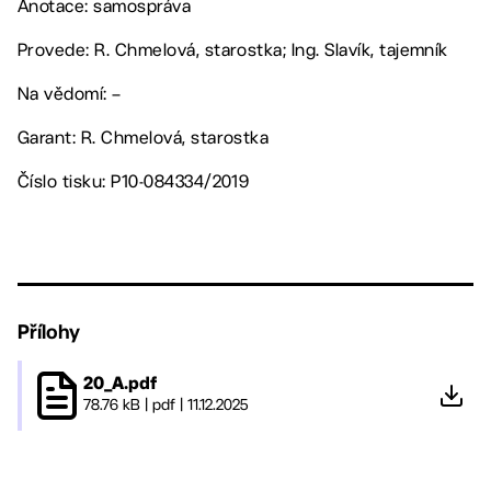
Anotace: samospráva
Provede: R. Chmelová, starostka; Ing. Slavík, tajemník
Na vědomí: –
Garant: R. Chmelová, starostka
Číslo tisku: P10-084334/2019
Přílohy
20_A.pdf
78.76 kB
|
pdf
|
11.12.2025