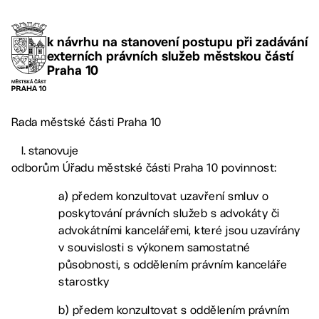
k návrhu na stanovení postupu při zadávání
externích právních služeb městskou částí
Praha 10
Rada městské části Praha 10
stanovuje
odborům Úřadu městské části Praha 10 povinnost:
a) předem konzultovat uzavření smluv o
poskytování právních služeb s advokáty či
advokátními kancelářemi, které jsou uzavírány
v souvislosti s výkonem samostatné
působnosti, s oddělením právním kanceláře
starostky
b) předem konzultovat s oddělením právním