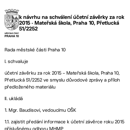
k návrhu na schválení účetní závěrky za rok
2015 - Mateřská škola, Praha 10, Přetlucká
51/2252
Rada městské části Praha 10
I. schvaluje
účetní závěrku za rok 2015 – Mateřská škola, Praha 10,
Přetlucká 51/2252 ve smyslu důvodové zprávy a příloh
předloženého materiálu
II. ukládá
1. Mgr. Baudisovi, vedoucímu OŠK
1.1. zajistit předání informace k účetní závěrce roku 2015
příslušnému odboru MHMP