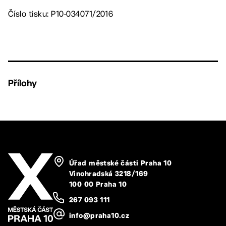
Číslo tisku: P10-034071/2016
Přílohy
Úřad městské části Praha 10
Vinohradská 3218/169
100 00 Praha 10
267 093 111
info@praha10.cz