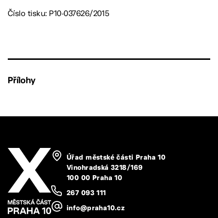
Číslo tisku: P10-037626/2015
Přílohy
Úřad městské části Praha 10
Vinohradská 3218/169
100 00 Praha 10
267 093 111
info@praha10.cz