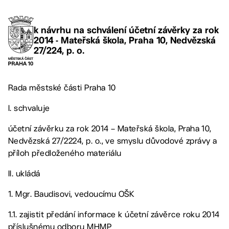
k návrhu na schválení účetní závěrky za rok
2014 - Mateřská škola, Praha 10, Nedvězská
27/224, p. o.
Rada městské části Praha 10
I. schvaluje
účetní závěrku za rok 2014 – Mateřská škola, Praha 10,
Nedvězská 27/2224, p. o., ve smyslu důvodové zprávy a
příloh předloženého materiálu
II. ukládá
1. Mgr. Baudisovi, vedoucímu OŠK
1.1. zajistit předání informace k účetní závěrce roku 2014
příslušnému odboru MHMP