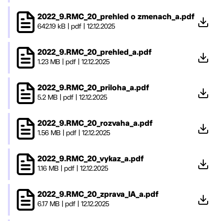
2022_9.RMC_20_prehled o zmenach_a.pdf
642.19 kB
|
pdf
|
12.12.2025
2022_9.RMC_20_prehled_a.pdf
1.23 MB
|
pdf
|
12.12.2025
2022_9.RMC_20_priloha_a.pdf
5.2 MB
|
pdf
|
12.12.2025
2022_9.RMC_20_rozvaha_a.pdf
1.56 MB
|
pdf
|
12.12.2025
2022_9.RMC_20_vykaz_a.pdf
1.16 MB
|
pdf
|
12.12.2025
2022_9.RMC_20_zprava_IA_a.pdf
6.17 MB
|
pdf
|
12.12.2025