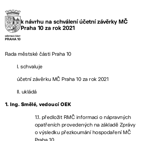
k návrhu na schválení účetní závěrky MČ
Praha 10 za rok 2021
Rada městské části Praha 10
I. schvaluje
účetní závěrku MČ Praha 10 za rok 2021
II. ukládá
1. Ing. Smělé, vedoucí OEK
1.1. předložit RMČ informaci o nápravných
opatřeních provedených na základě Zprávy
o výsledku přezkoumání hospodaření MČ
Praha 10