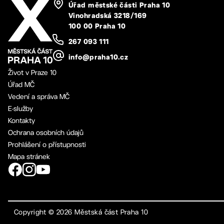
Úřad městské části Praha 10
Vinohradská 3218/169
100 00 Praha 10
267 093 111
info@praha10.cz
Život v Praze 10
Úřad MČ
Vedení a správa MČ
E-služby
Kontakty
Ochrana osobních údajů
Prohlášení o přístupnosti
Mapa stránek
Copyright ©
2026
Městská část Praha 10