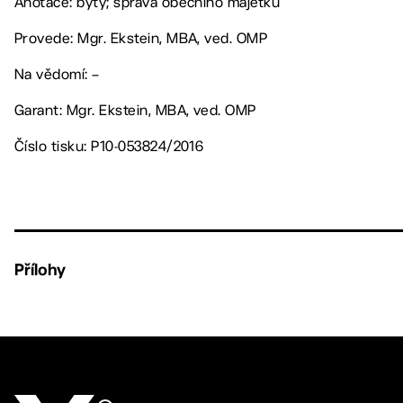
Anotace: byty; správa obecního majetku
Provede: Mgr. Ekstein, MBA, ved. OMP
Na vědomí: –
Garant: Mgr. Ekstein, MBA, ved. OMP
Číslo tisku: P10-053824/2016
Přílohy