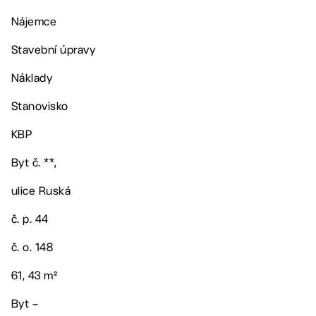
Nájemce
Stavební úpravy
Náklady
Stanovisko
KBP
Byt č. **,
ulice Ruská
č. p. 44
č. o. 148
61, 43 m²
Byt –