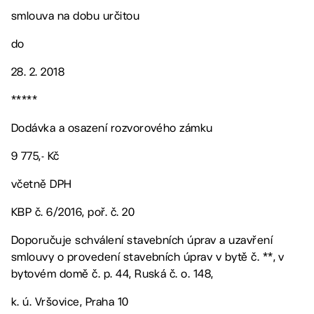
smlouva na dobu určitou
do
28. 2. 2018
*****
Dodávka a osazení rozvorového zámku
9 775,- Kč
včetně DPH
KBP č. 6/2016, poř. č. 20
Doporučuje schválení stavebních úprav a uzavření
smlouvy o provedení stavebních úprav v bytě č. **, v
bytovém domě č. p. 44, Ruská č. o. 148,
k. ú. Vršovice, Praha 10