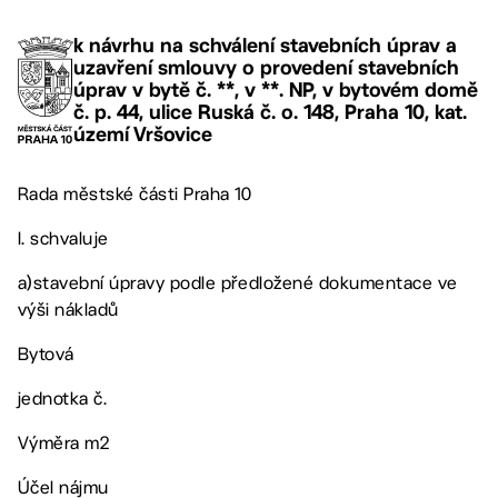
k návrhu na schválení stavebních úprav a
uzavření smlouvy o provedení stavebních
úprav v bytě č. **, v **. NP, v bytovém domě
č. p. 44, ulice Ruská č. o. 148, Praha 10, kat.
území Vršovice
Rada městské části Praha 10
I. schvaluje
a)stavební úpravy podle předložené dokumentace ve
výši nákladů
Bytová
jednotka č.
Výměra m2
Účel nájmu