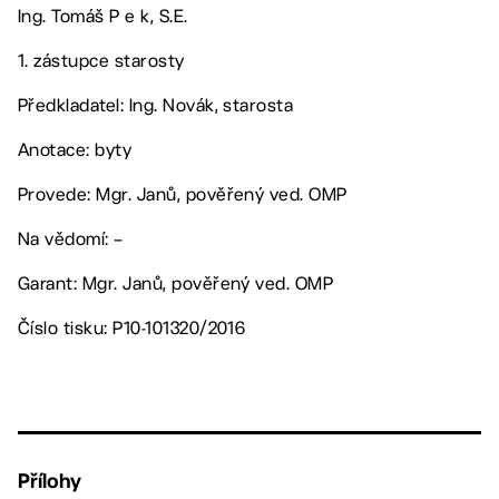
Ing. Tomáš P e k, S.E.
1. zástupce starosty
Předkladatel: Ing. Novák, starosta
Anotace: byty
Provede: Mgr. Janů, pověřený ved. OMP
Na vědomí: –
Garant: Mgr. Janů, pověřený ved. OMP
Číslo tisku: P10-101320/2016
Přílohy