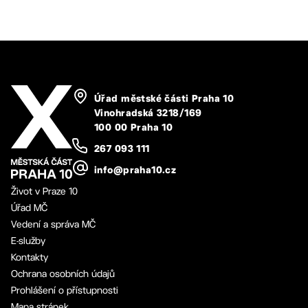
Úřad městské části Praha 10
Vinohradská 3218/169
100 00 Praha 10
267 093 111
info@praha10.cz
Život v Praze 10
Úřad MČ
Vedení a správa MČ
E-služby
Kontakty
Ochrana osobních údajů
Prohlášení o přístupnosti
Mapa stránek