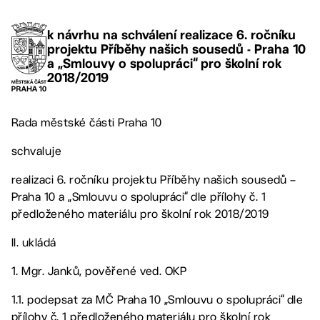
k návrhu na schválení realizace 6. ročníku
projektu Příběhy našich sousedů - Praha 10
a „Smlouvy o spolupráci“ pro školní rok
2018/2019
Rada městské části Praha 10
schvaluje
realizaci 6. ročníku projektu Příběhy našich sousedů –
Praha 10 a „Smlouvu o spolupráci“ dle přílohy č. 1
předloženého materiálu pro školní rok 2018/2019
II. ukládá
1. Mgr. Janků, pověřené ved. OKP
1.1. podepsat za MČ Praha 10 „Smlouvu o spolupráci“ dle
přílohy č. 1 předloženého materiálu pro školní rok