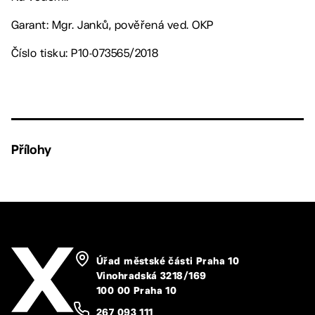
Garant: Mgr. Janků, pověřená ved. OKP
Číslo tisku: P10-073565/2018
Přílohy
Úřad městské části Praha 10
Vinohradská 3218/169
100 00 Praha 10
267 093 111