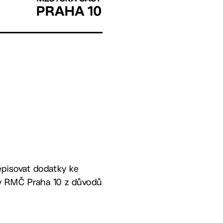
episovat dodatky ke
v RMČ Praha 10 z důvodů