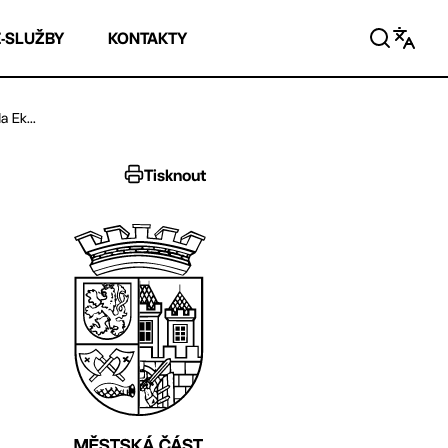
E-SLUŽBY
KONTAKTY
 Ek...
Tisknout