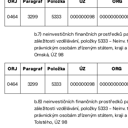
ORJ
Paragraf
Položka
ÚZ
ORG
0464
3299
5333
000000098
0000000000
b.7) neinvestičních finančních prostředků p
záležitosti vzdělávání, položky 5333 – Neinv. 
právnickým osobám zřízeným státem, kraji a
Omská, ÚZ 98
ORJ
Paragraf
Položka
ÚZ
ORG
0464
3299
5333
000000098
0000000000
b.8) neinvestičních finančních prostředků p
záležitosti vzdělávání, položky 5333 – Neinv. 
právnickým osobám zřízeným státem, kraji a
Tolstého, ÚZ 98