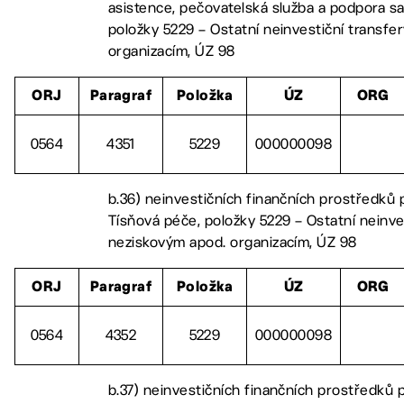
asistence, pečovatelská služba a podpora s
položky 5229 – Ostatní neinvestiční transfe
organizacím, ÚZ 98
ORJ
Paragraf
Položka
ÚZ
ORG
0564
4351
5229
000000098
b.36) neinvestičních finančních prostředků 
Tísňová péče, položky 5229 – Ostatní neinve
neziskovým apod. organizacím, ÚZ 98
ORJ
Paragraf
Položka
ÚZ
ORG
0564
4352
5229
000000098
b.37) neinvestičních finančních prostředků 