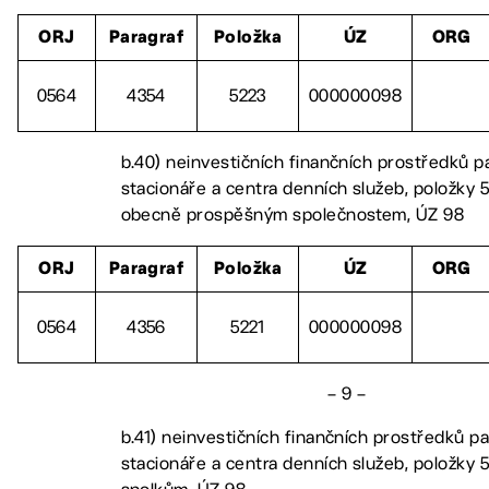
ORJ
Paragraf
Položka
ÚZ
ORG
0564
4354
5223
000000098
b.40) neinvestičních finančních prostředků p
stacionáře a centra denních služeb, položky 5
obecně prospěšným společnostem, ÚZ 98
ORJ
Paragraf
Položka
ÚZ
ORG
0564
4356
5221
000000098
– 9 –
b.41) neinvestičních finančních prostředků p
stacionáře a centra denních služeb, položky 5