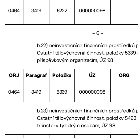
0464
3419
5222
000000098
– 6 –
b.22) neinvestičních finančních prostředků 
Ostatní tělovýchovná činnost, položky 5339 –
příspěvkovým organizacím, ÚZ 98
ORJ
Paragraf
Položka
ÚZ
ORG
0464
3419
5339
000000098
b.23) neinvestičních finančních prostředků 
Ostatní tělovýchovná činnost, položky 5493 
transfery fyzickým osobám, ÚZ 98