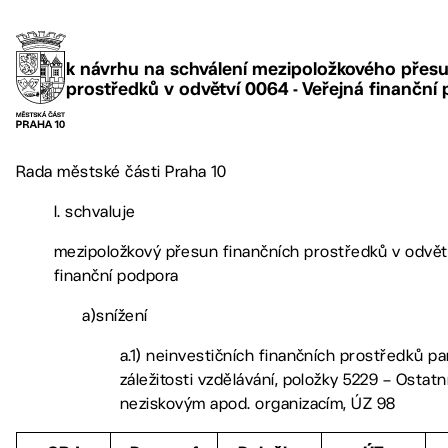
k návrhu na schválení mezipoložkového přes
prostředků v odvětví 0064 - Veřejná finanční
Rada městské části Praha 10
I. schvaluje
mezipoložkový přesun finančních prostředků v odvět
finanční podpora
a)snížení
a.1) neinvestičních finančních prostředků pa
záležitosti vzdělávání, položky 5229 – Ostatn
neziskovým apod. organizacím, ÚZ 98