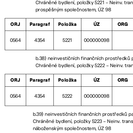
Chráněné bydlení, položky 5221 – Neinv. tr
prospěšným společnostem, ÚZ 98
ORJ
Paragraf
Položka
ÚZ
ORG
0564
4354
5221
000000098
b.38) neinvestičních finančních prostředků 
Chráněné bydlení, položky 5222 – Neinv. tr
ORJ
Paragraf
Položka
ÚZ
ORG
0564
4354
5222
000000098
b.39) neinvestičních finančních prostředků p
Chráněné bydlení, položky 5223 – Neinv. trans
náboženským společnostem, ÚZ 98