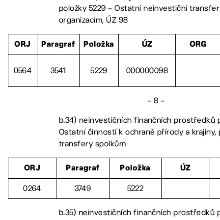
položky 5229 – Ostatní neinvestiční transfe
organizacím, ÚZ 98
ORJ
Paragraf
Položka
ÚZ
ORG
0564
3541
5229
000000098
– 8 –
b.34) neinvestičních finančních prostředků 
Ostatní činností k ochraně přírody a krajiny,
transfery spolkům
ORJ
Paragraf
Položka
ÚZ
0264
3749
5222
b.35) neinvestičních finančních prostředků 