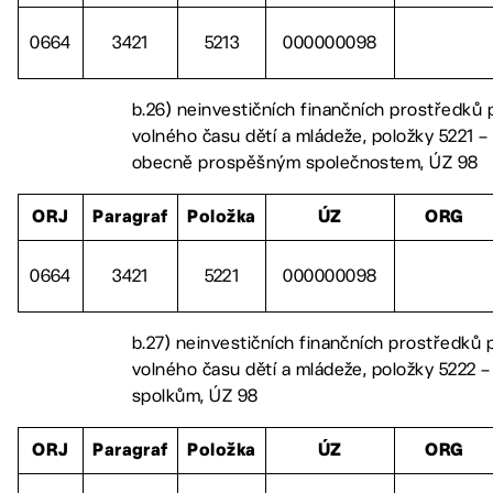
0664
3421
5213
000000098
b.26) neinvestičních finančních prostředků p
volného času dětí a mládeže, položky 5221 – 
obecně prospěšným společnostem, ÚZ 98
ORJ
Paragraf
Položka
ÚZ
ORG
0664
3421
5221
000000098
b.27) neinvestičních finančních prostředků p
volného času dětí a mládeže, položky 5222 –
spolkům, ÚZ 98
ORJ
Paragraf
Položka
ÚZ
ORG