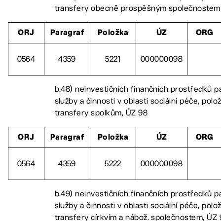
transfery obecně prospěšným společnostem 
ORJ
Paragraf
Položka
ÚZ
ORG
0564
4359
5221
000000098
b.48) neinvestičních finančních prostředků p
služby a činnosti v oblasti sociální péče, polo
transfery spolkům, ÚZ 98
ORJ
Paragraf
Položka
ÚZ
ORG
0564
4359
5222
000000098
b.49) neinvestičních finančních prostředků p
služby a činnosti v oblasti sociální péče, polo
transfery církvím a nábož. společnostem, ÚZ