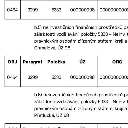
0464
3299
5333
000000098
0000000000
b.5) neinvestičních finančních prostředků p
záležitosti vzdělávání, položky 5333 – Neinv. 
právnickým osobám zřízeným státem, kraji 
Chmelová, ÚZ 98
ORJ
Paragraf
Položka
ÚZ
ORG
0464
3299
5333
000000098
0000000000
b.6) neinvestičních finančních prostředků p
záležitosti vzdělávání, položky 5333 – Neinv. 
právnickým osobám zřízeným státem, kraji 
Přetlucká, ÚZ 98