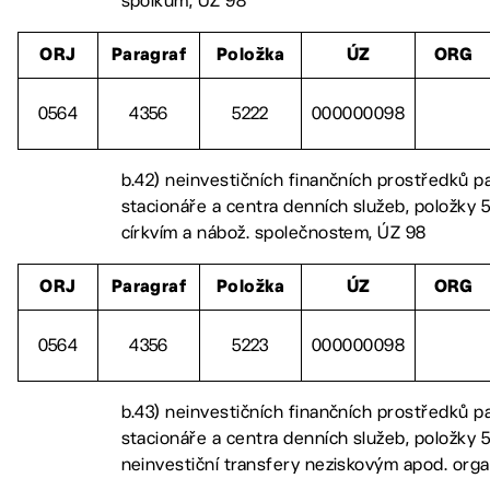
spolkům, ÚZ 98
ORJ
Paragraf
Položka
ÚZ
ORG
0564
4356
5222
000000098
b.42) neinvestičních finančních prostředků p
stacionáře a centra denních služeb, položky 5
církvím a nábož. společnostem, ÚZ 98
ORJ
Paragraf
Položka
ÚZ
ORG
0564
4356
5223
000000098
b.43) neinvestičních finančních prostředků p
stacionáře a centra denních služeb, položky 
neinvestiční transfery neziskovým apod. orga