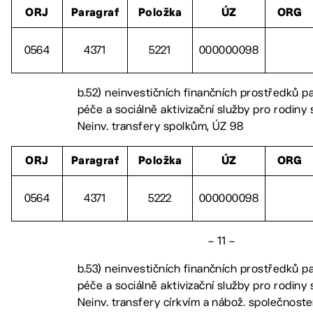
ORJ
Paragraf
Položka
ÚZ
ORG
0564
4371
5221
000000098
b.52) neinvestičních finančních prostředků p
péče a sociálně aktivizační služby pro rodiny 
Neinv. transfery spolkům, ÚZ 98
ORJ
Paragraf
Položka
ÚZ
ORG
0564
4371
5222
000000098
– 11 –
b.53) neinvestičních finančních prostředků p
péče a sociálně aktivizační služby pro rodiny 
Neinv. transfery církvím a nábož. společnost