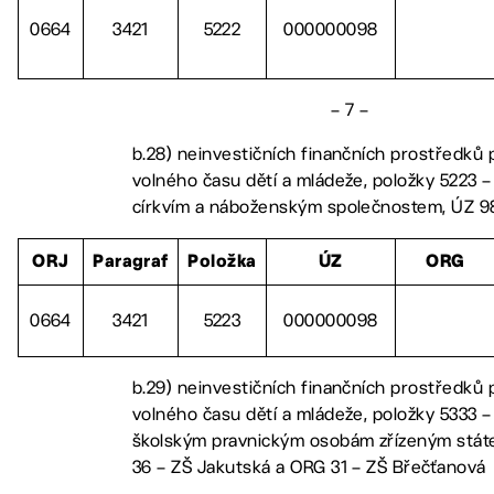
0664
3421
5222
000000098
– 7 –
b.28) neinvestičních finančních prostředků p
volného času dětí a mládeže, položky 5223 –
církvím a náboženským společnostem, ÚZ 9
ORJ
Paragraf
Položka
ÚZ
ORG
0664
3421
5223
000000098
b.29) neinvestičních finančních prostředků p
volného času dětí a mládeže, položky 5333 –
školským pravnickým osobám zřízeným státe
36 – ZŠ Jakutská a ORG 31 – ZŠ Břečťanová