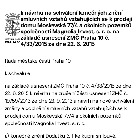
k návrhu na schválení konečných znění
smluvních vztahů vztahujících se k prodeji
domu Moskevská 77/4 a okolních pozemků
společnosti Magnolia Invest, s. r. o. na
základě usnesení ZMČ Praha 10 č.
4/33/2015 ze dne 22. 6. 2015
Rada městské části Praha 10
I. schvaluje
na základě usnesení ZMČ Praha 10 č. 4/33/2015 ze dne
22. 6. 2015 k návrhu na zrušení části usnesení ZMČ č.
19/59/2013 ze dne 23. 9. 2013 a návrh na nové schválení
změny a doplnění smluvních vztahů vztahujících se k
prodeji domu Moskevská 77/4 a okolních pozemků
společnosti Magnolia Invest, s. r. o.
a) konečné znění Dodatku č. 1 ke kupní smlouvě,