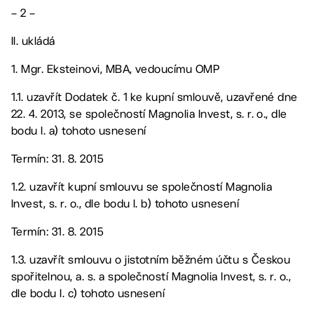
– 2 –
II. ukládá
1. Mgr. Eksteinovi, MBA, vedoucímu OMP
1.1. uzavřít Dodatek č. 1 ke kupní smlouvě, uzavřené dne
22. 4. 2013, se společností Magnolia Invest, s. r. o., dle
bodu I. a) tohoto usnesení
Termín: 31. 8. 2015
1.2. uzavřít kupní smlouvu se společností Magnolia
Invest, s. r. o., dle bodu I. b) tohoto usnesení
Termín: 31. 8. 2015
1.3. uzavřít smlouvu o jistotním běžném účtu s Českou
spořitelnou, a. s. a společností Magnolia Invest, s. r. o.,
dle bodu I. c) tohoto usnesení