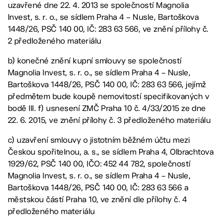
uzavřené dne 22. 4. 2013 se společností Magnolia
Invest, s. r. o., se sídlem Praha 4 – Nusle, Bartoškova
1448/26, PSČ 140 00, IČ: 283 63 566, ve znění přílohy č.
2 předloženého materiálu
b) konečné znění kupní smlouvy se společností
Magnolia Invest, s. r. o., se sídlem Praha 4 – Nusle,
Bartoškova 1448/26, PSČ 140 00, IČ: 283 63 566, jejímž
předmětem bude koupě nemovitostí specifikovaných v
bodě III. f) usnesení ZMČ Praha 10 č. 4/33/2015 ze dne
22. 6. 2015, ve znění přílohy č. 3 předloženého materiálu
c) uzavření smlouvy o jistotním běžném účtu mezi
Českou spořitelnou, a. s., se sídlem Praha 4, Olbrachtova
1929/62, PSČ 140 00, IČO: 452 44 782, společností
Magnolia Invest, s. r. o., se sídlem Praha 4 – Nusle,
Bartoškova 1448/26, PSČ 140 00, IČ: 283 63 566 a
městskou částí Praha 10, ve znění dle přílohy č. 4
předloženého materiálu