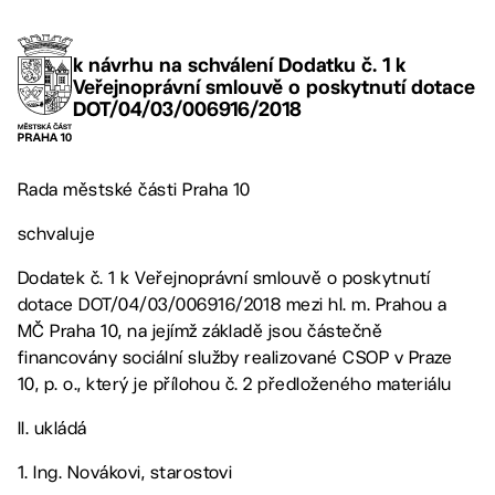
k návrhu na schválení Dodatku č. 1 k
Veřejnoprávní smlouvě o poskytnutí dotace
DOT/04/03/006916/2018
Rada městské části Praha 10
schvaluje
Dodatek č. 1 k Veřejnoprávní smlouvě o poskytnutí
dotace DOT/04/03/006916/2018 mezi hl. m. Prahou a
MČ Praha 10, na jejímž základě jsou částečně
financovány sociální služby realizované CSOP v Praze
10, p. o., který je přílohou č. 2 předloženého materiálu
II. ukládá
1. Ing. Novákovi, starostovi