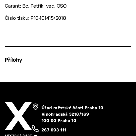
Garant: Bc. Petřík, ved. OSO
Číslo tisku: P10-101415/2018
Přílohy
Úřad městské části Praha 10
Vinohradská 3218/169
100 00 Praha 10
267 093 111