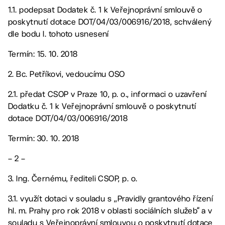
1.1. podepsat Dodatek č. 1 k Veřejnoprávní smlouvě o
poskytnutí dotace DOT/04/03/006916/2018, schválený
dle bodu I. tohoto usnesení
Termín: 15. 10. 2018
2. Bc. Petříkovi, vedoucímu OSO
2.1. předat CSOP v Praze 10, p. o., informaci o uzavření
Dodatku č. 1 k Veřejnoprávní smlouvě o poskytnutí
dotace DOT/04/03/006916/2018
Termín: 30. 10. 2018
– 2 –
3. Ing. Černému, řediteli CSOP, p. o.
3.1. využít dotaci v souladu s ,,Pravidly grantového řízení
hl. m. Prahy pro rok 2018 v oblasti sociálních služeb“ a v
souladu s Veřejnoprávní smlouvou o poskytnutí dotace