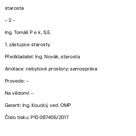
starosta
– 2 –
Ing. Tomáš P e k, S.E.
1. zástupce starosty
Předkladatel: Ing. Novák, starosta
Anotace: nebytové prostory; samospráva
Provede: –
Na vědomí: –
Garant: Ing. Koucký, ved. OMP
Číslo tisku: P10-087406/2017