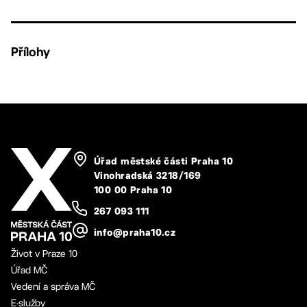
Přílohy
Úřad městské části Praha 10
Vinohradská 3218/169
100 00 Praha 10
267 093 111
info@praha10.cz
Život v Praze 10
Úřad MČ
Vedení a správa MČ
E-služby