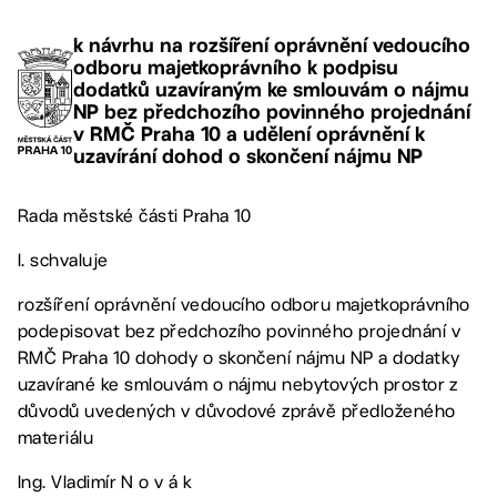
k návrhu na rozšíření oprávnění vedoucího
odboru majetkoprávního k podpisu
dodatků uzavíraným ke smlouvám o nájmu
NP bez předchozího povinného projednání
v RMČ Praha 10 a udělení oprávnění k
uzavírání dohod o skončení nájmu NP
Rada městské části Praha 10
I. schvaluje
rozšíření oprávnění vedoucího odboru majetkoprávního
podepisovat bez předchozího povinného projednání v
RMČ Praha 10 dohody o skončení nájmu NP a dodatky
uzavírané ke smlouvám o nájmu nebytových prostor z
důvodů uvedených v důvodové zprávě předloženého
materiálu
Ing. Vladimír N o v á k