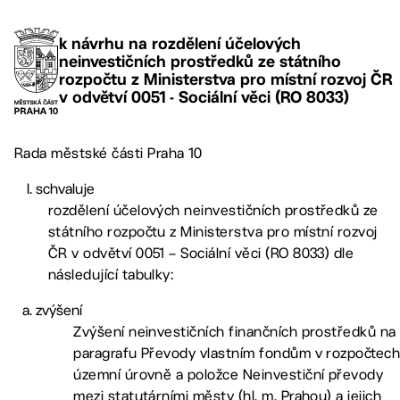
k návrhu na rozdělení účelových
neinvestičních prostředků ze státního
rozpočtu z Ministerstva pro místní rozvoj ČR
v odvětví 0051 - Sociální věci (RO 8033)
Rada městské části Praha 10
schvaluje
rozdělení účelových neinvestičních prostředků ze
státního rozpočtu z Ministerstva pro místní rozvoj
ČR v odvětví 0051 – Sociální věci (RO 8033) dle
následující tabulky:
zvýšení
Zvýšení neinvestičních finančních prostředků na
paragrafu Převody vlastním fondům v rozpočtec
územní úrovně a položce Neinvestiční převody
mezi statutárními městy (hl. m. Prahou) a jejich