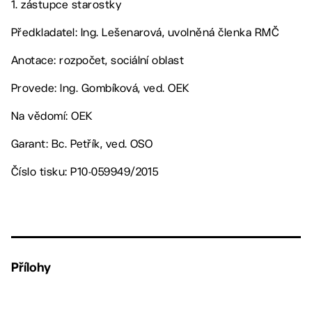
1. zástupce starostky
Předkladatel: Ing. Lešenarová, uvolněná členka RMČ
Anotace: rozpočet, sociální oblast
Provede: Ing. Gombíková, ved. OEK
Na vědomí: OEK
Garant: Bc. Petřík, ved. OSO
Číslo tisku: P10-059949/2015
Přílohy