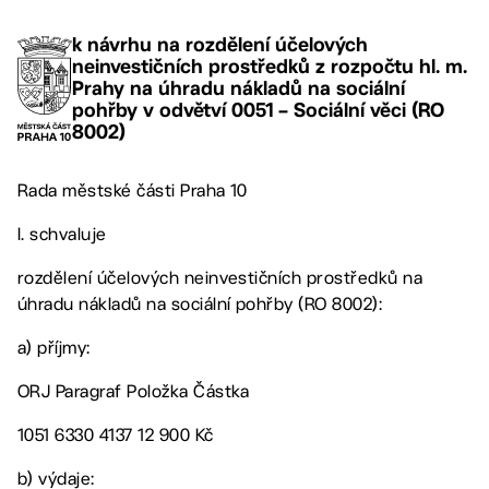
k návrhu na rozdělení účelových
neinvestičních prostředků z rozpočtu hl. m.
Prahy na úhradu nákladů na sociální
pohřby v odvětví 0051 – Sociální věci (RO
8002)
Rada městské části Praha 10
I. schvaluje
rozdělení účelových neinvestičních prostředků na
úhradu nákladů na sociální pohřby (RO 8002):
a) příjmy:
ORJ Paragraf Položka Částka
1051 6330 4137 12 900 Kč
b) výdaje: