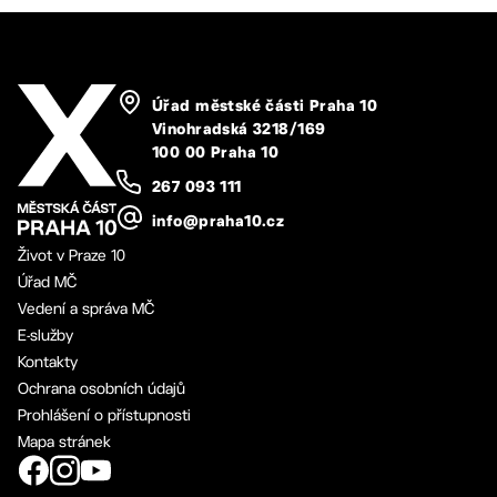
Úřad městské části Praha 10
Vinohradská 3218/169
100 00 Praha 10
267 093 111
info@praha10.cz
Život v Praze 10
Úřad MČ
Vedení a správa MČ
E-služby
Kontakty
Ochrana osobních údajů
Prohlášení o přístupnosti
Mapa stránek