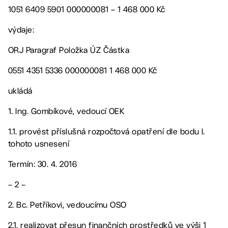
1051 6409 5901 000000081 – 1 468 000 Kč
výdaje:
ORJ Paragraf Položka ÚZ Částka
0551 4351 5336 000000081 1 468 000 Kč
ukládá
1. Ing. Gombíkové, vedoucí OEK
1.1. provést příslušná rozpočtová opatření dle bodu I.
tohoto usnesení
Termín: 30. 4. 2016
– 2 –
2. Bc. Petříkovi, vedoucímu OSO
2.1. realizovat přesun finančních prostředků ve výši 1