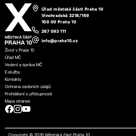
Úřad městské části Praha 10
Vinohradská 3218/169
100 00 Praha 10
267 093 111
info@praha10.cz
Život v Praze 10
Úřad MČ
Vedení a správa MČ
E-služby
Kontakty
Ochrana osobních údajů
Prohlášení o přístupnosti
Mapa stránek
Copyright ©
2026
Městská část Praha 10