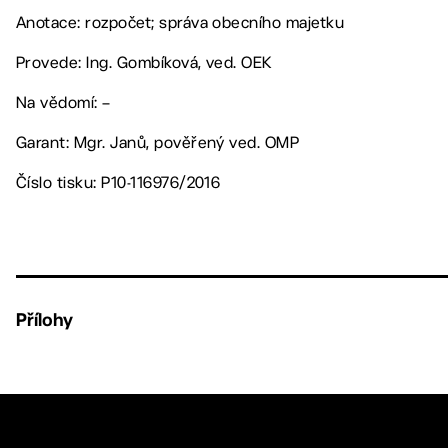
Anotace: rozpočet; správa obecního majetku
Provede: Ing. Gombíková, ved. OEK
Na vědomí: –
Garant: Mgr. Janů, pověřený ved. OMP
Číslo tisku: P10-116976/2016
Přílohy