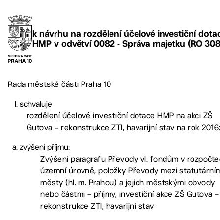
k návrhu na rozdělení účelové investiční dota
HMP v odvětví 0082 - Správa majetku (RO 308
Rada městské části Praha 10
schvaluje
rozdělení účelové investiční dotace HMP na akci ZŠ
Gutova – rekonstrukce ZTI, havarijní stav na rok 2016
zvýšení příjmu:
Zvýšení paragrafu Převody vl. fondům v rozpočt
územní úrovně, položky Převody mezi statutární
městy (hl. m. Prahou) a jejich městskými obvody
nebo částmi – příjmy, investiční akce ZŠ Gutova –
rekonstrukce ZTI, havarijní stav