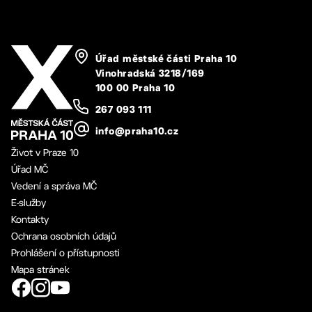
Úřad městské části Praha 10
Vinohradská 3218/169
100 00 Praha 10
267 093 111
info@praha10.cz
Život v Praze 10
Úřad MČ
Vedení a správa MČ
E-služby
Kontakty
Ochrana osobních údajů
Prohlášení o přístupnosti
Mapa stránek