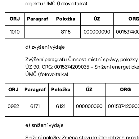
objektu ÚMČ (fotovoltaika)
ORJ
Paragraf
Položka
ÚZ
OR
1010
8115
000000090
00153740
d) zvýšení výdaje
Zvýšení paragrafu Činnost místní správy, položky
ÚZ 90; ORG: 0015374209035 – Snížení energetické
ÚMČ (fotovoltaika)
ORJ
Paragraf
Položka
ÚZ
ORG
0982
6171
6121
000000090
00153742090
e) snížení výdaje
Snížení položky Změna stavu krátkodobých pros