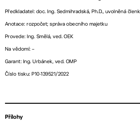
Předkladatel: doc. Ing. Sedmihradská, Ph.D., uvolněná čle
Anotace: rozpočet; správa obecního majetku
Provede: Ing. Smělá, ved. OEK
Na vědomí: –
Garant: Ing. Urbánek, ved. OMP
Číslo tisku: P10-139521/2022
Přílohy