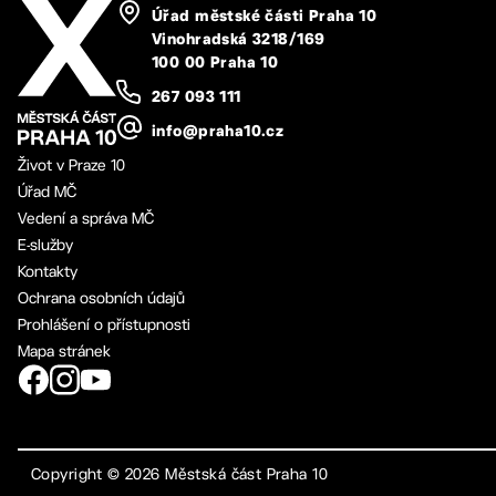
Úřad městské části Praha 10
Vinohradská 3218/169
100 00 Praha 10
267 093 111
info@praha10.cz
Život v Praze 10
Úřad MČ
Vedení a správa MČ
E-služby
Kontakty
Ochrana osobních údajů
Prohlášení o přístupnosti
Mapa stránek
Copyright ©
2026
Městská část Praha 10