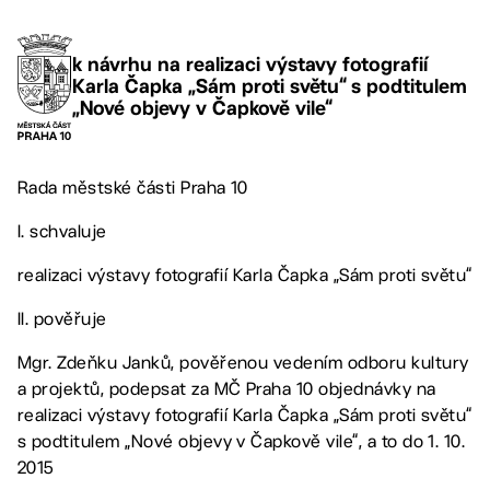
k návrhu na realizaci výstavy fotografií
Karla Čapka „Sám proti světu“ s podtitulem
„Nové objevy v Čapkově vile“
Rada městské části Praha 10
I. schvaluje
realizaci výstavy fotografií Karla Čapka „Sám proti světu“
II. pověřuje
Mgr. Zdeňku Janků, pověřenou vedením odboru kultury
a projektů, podepsat za MČ Praha 10 objednávky na
realizaci výstavy fotografií Karla Čapka „Sám proti světu“
s podtitulem „Nové objevy v Čapkově vile“, a to do 1. 10.
2015