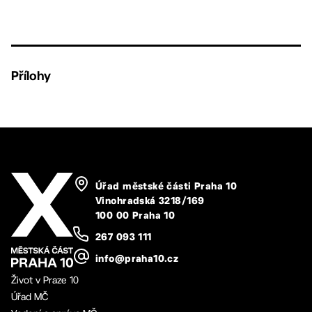
Přílohy
Úřad městské části Praha 10
Vinohradská 3218/169
100 00 Praha 10
267 093 111
info@praha10.cz
Život v Praze 10
Úřad MČ