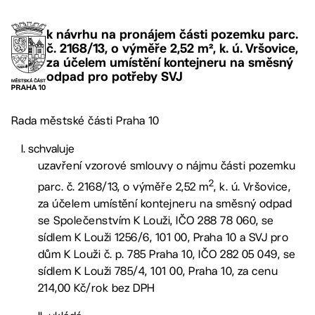
k návrhu na pronájem části pozemku parc.
č. 2168/13, o výměře 2,52 m², k. ú. Vršovice,
za účelem umístění kontejneru na směsný
odpad pro potřeby SVJ
Rada městské části Praha 10
schvaluje
uzavření vzorové smlouvy o nájmu části pozemku
2
parc. č. 2168/13, o výměře 2,52 m
, k. ú. Vršovice,
za účelem umístění kontejneru na směsný odpad
se Společenstvím K Louži, IČO 288 78 060, se
sídlem K Louži 1256/6, 101 00, Praha 10 a SVJ pro
dům K Louži č. p. 785 Praha 10, IČO 282 05 049, se
sídlem K Louži 785/4, 101 00, Praha 10, za cenu
214,00 Kč/rok bez DPH