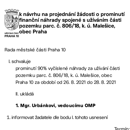
k návrhu na projednání žádosti o prominutí
finanční náhrady spojené s užíváním části
pozemku parc. č. 806/18, k. ú. Malešice,
obec Praha
Rada městské části Praha 10
schvaluje
prominutí 90% vyčíslené náhrady za užívání části
pozemku parc. č. 806/18, k. ú. Malešice, obec
Praha 10 za období od 26. 8. 2021 do 28. 8. 2021
II. ukládá
1. Mgr. Urbánkovi, vedoucímu OMP
informovat žadatele dle bodu I. tohoto usnesení
Termín: