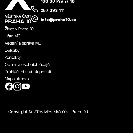
100 00 Praha 10
267 093 111
info@praha10.cz
Život v Praze 10
Úřad MČ
Vedení a správa MČ
E-služby
Kontakty
Ochrana osobních údajů
Prohlášení o přístupnosti
Mapa stránek
Copyright ©
2026
Městská část Praha 10