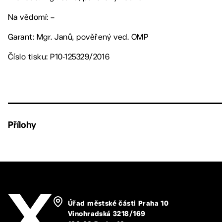
Na vědomí: –
Garant: Mgr. Janů, pověřený ved. OMP
Číslo tisku: P10-125329/2016
Přílohy
Úřad městské části Praha 10
Vinohradská 3218/169