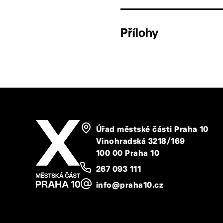
Přílohy
Úřad městské části Praha 10
Vinohradská 3218/169
100 00 Praha 10
267 093 111
info@praha10.cz