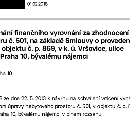
01.02.2018
nání finančního vyrovnání za zhodnocení
u č. 501, na základě Smlouvy o proveden
objektu č. p. 869, v k. ú. Vršovice, ulice
, Praha 10, bývalému nájemci
ha 10
 ze dne 22. 5. 2013 k návrhu na schválení vrácení vyn
ní úpravy nebytového prostoru č. 501, v objektu č. p. 86
 Praha 10, bývalému nájemci v plném rozsahu