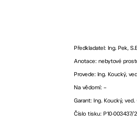
Předkladatel: Ing. Pek, S.
Anotace: nebytové prost
Provede: Ing. Koucký, v
Na vědomí: –
Garant: Ing. Koucký, ved
Číslo tisku: P10-003437/