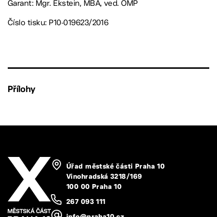
Garant: Mgr. Ekstein, MBA, ved. OMP
Číslo tisku: P10-019623/2016
Přílohy
Úřad městské části Praha 10
Vinohradská 3218/169
100 00 Praha 10
267 093 111