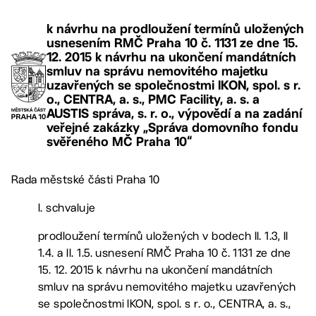
k návrhu na prodloužení termínů uložených
usnesením RMČ Praha 10 č. 1131 ze dne 15.
12. 2015 k návrhu na ukončení mandátních
smluv na správu nemovitého majetku
uzavřených se společnostmi IKON, spol. s r.
o., CENTRA, a. s., PMC Facility, a. s. a
AUSTIS správa, s. r. o., výpovědí a na zadání
veřejné zakázky „Správa domovního fondu
svěřeného MČ Praha 10“
Rada městské části Praha 10
I. schvaluje
prodloužení termínů uložených v bodech II. 1.3, II
1.4. a II. 1.5. usnesení RMČ Praha 10 č. 1131 ze dne
15. 12. 2015 k návrhu na ukončení mandátních
smluv na správu nemovitého majetku uzavřených
se společnostmi IKON, spol. s r. o., CENTRA, a. s.,