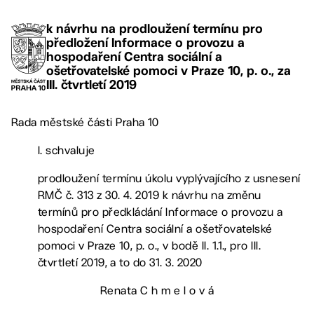
k návrhu na prodloužení termínu pro
předložení Informace o provozu a
hospodaření Centra sociální a
ošetřovatelské pomoci v Praze 10, p. o., za
III. čtvrtletí 2019
Rada městské části Praha 10
I. schvaluje
prodloužení termínu úkolu vyplývajícího z usnesení
RMČ č. 313 z 30. 4. 2019 k návrhu na změnu
termínů pro předkládání Informace o provozu a
hospodaření Centra sociální a ošetřovatelské
pomoci v Praze 10, p. o., v bodě II. 1.1., pro III.
čtvrtletí 2019, a to do 31. 3. 2020
Renata C h m e l o v á