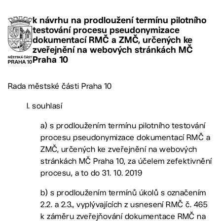
k návrhu na prodloužení termínu pilotního
testování procesu pseudonymizace
dokumentací RMČ a ZMČ, určených ke
zveřejnění na webových stránkách MČ
Praha 10
Rada městské části Praha 10
I. souhlasí
a) s prodloužením termínu pilotního testování
procesu pseudonymizace dokumentací RMČ a
ZMČ, určených ke zveřejnění na webových
stránkách MČ Praha 10, za účelem zefektivnění
procesu, a to do 31. 10. 2019
b) s prodloužením termínů úkolů s označením
2.2. a 2.3., vyplývajících z usnesení RMČ č. 465
k záměru zveřejňování dokumentace RMČ na