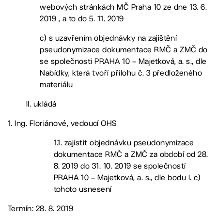
webových stránkách MČ Praha 10 ze dne 13. 6.
2019 , a to do 5. 11. 2019
c) s uzavřením objednávky na zajištění
pseudonymizace dokumentace RMČ a ZMČ do
se společnosti PRAHA 10 – Majetková, a. s., dle
Nabídky, která tvoří přílohu č. 3 předloženého
materiálu
II. ukládá
1. Ing. Floriánové, vedoucí OHS
1.1. zajistit objednávku pseudonymizace
dokumentace RMČ a ZMČ za období od 28.
8. 2019 do 31. 10. 2019 se společností
PRAHA 10 – Majetková, a. s., dle bodu I. c)
tohoto usnesení
Termín: 28. 8. 2019