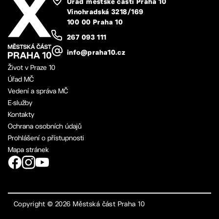
Úřad městské části Praha 10
Vinohradská 3218/169
100 00 Praha 10
267 093 111
info@praha10.cz
Život v Praze 10
Úřad MČ
Vedení a správa MČ
E-služby
Kontakty
Ochrana osobních údajů
Prohlášení o přístupnosti
Mapa stránek
Copyright ©
2026
Městská část Praha 10