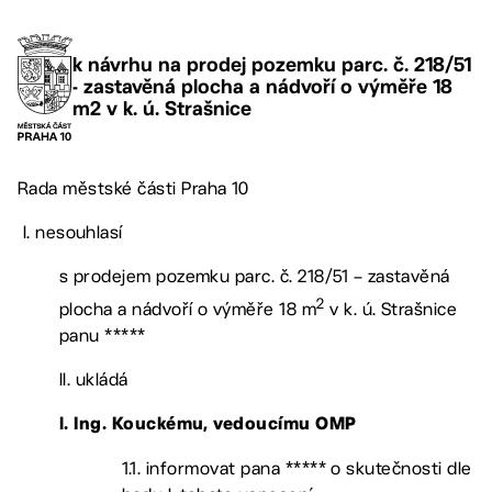
k návrhu na prodej pozemku parc. č. 218/51
- zastavěná plocha a nádvoří o výměře 18
m2 v k. ú. Strašnice
Rada městské části Praha 10
I. nesouhlasí
s prodejem pozemku parc. č. 218/51 – zastavěná
2
plocha a nádvoří o výměře 18 m
v k. ú. Strašnice
panu *****
II. ukládá
l. Ing. Kouckému, vedoucímu OMP
1.1. informovat pana ***** o skutečnosti dle