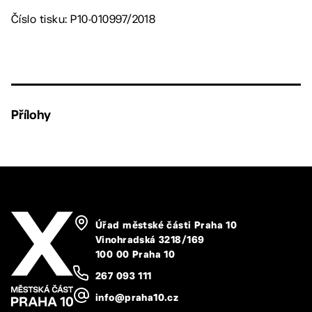
Číslo tisku: P10-010997/2018
Přílohy
Úřad městské části Praha 10
Vinohradská 3218/169
100 00 Praha 10
267 093 111
info@praha10.cz