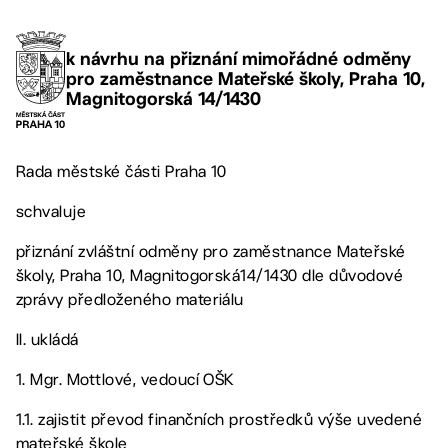
k návrhu na přiznání mimořádné odměny
pro zaměstnance Mateřské školy, Praha 10,
Magnitogorská 14/1430
Rada městské části Praha 10
schvaluje
přiznání zvláštní odměny pro zaměstnance Mateřské
školy, Praha 10, Magnitogorská14/1430 dle důvodové
zprávy předloženého materiálu
II. ukládá
1. Mgr. Mottlové, vedoucí OŠK
1.1. zajistit převod finančních prostředků výše uvedené
mateřské škole