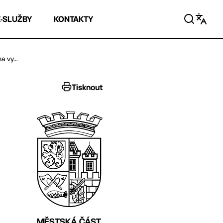
E-SLUŽBY
KONTAKTY
 vy...
Tisknout