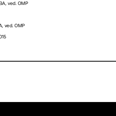
MBA, ved. OMP
BA, ved. OMP
015