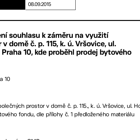
08.09.2015
ení souhlasu k záměru na využití
v domě č. p. 115, k. ú. Vršovice, ul.
, Praha 10, kde proběhl prodej bytového
a 10
lečných prostor v domě č. p. 115., k. ú. Vršovice, ul. Ho
tového fondu, dle přílohy č. 1 předloženého materiálu