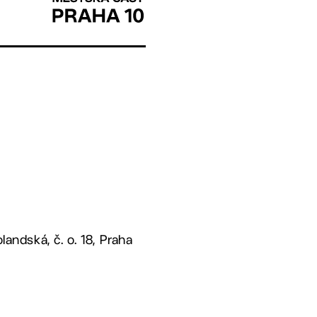
landská, č. o. 18, Praha