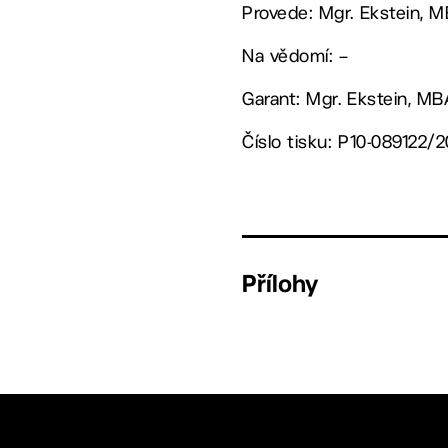
Provede: Mgr. Ekstein, 
Na vědomí: –
Garant: Mgr. Ekstein, M
Číslo tisku: P10-089122/2
Přílohy