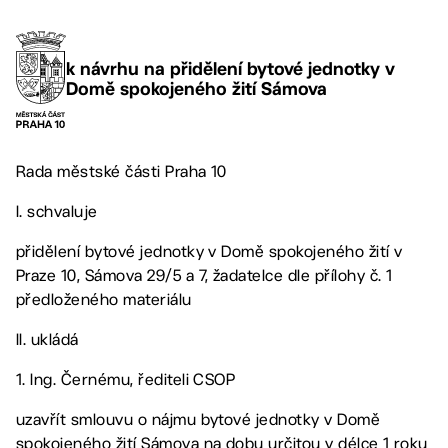
k návrhu na přidělení bytové jednotky v
Domě spokojeného žití Sámova
Rada městské části Praha 10
I. schvaluje
přidělení bytové jednotky v Domě spokojeného žití v
Praze 10, Sámova 29/5 a 7, žadatelce dle přílohy č. 1
předloženého materiálu
II. ukládá
1. Ing. Černému, řediteli CSOP
uzavřít smlouvu o nájmu bytové jednotky v Domě
spokojeného žití Sámova na dobu určitou v délce 1 roku