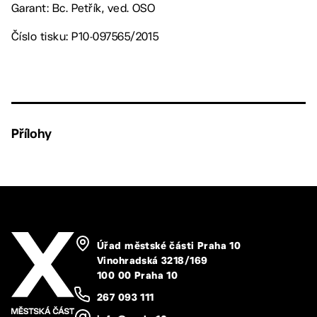
Garant: Bc. Petřík, ved. OSO
Číslo tisku: P10-097565/2015
Přílohy
Úřad městské části Praha 10
Vinohradská 3218/169
100 00 Praha 10
267 093 111