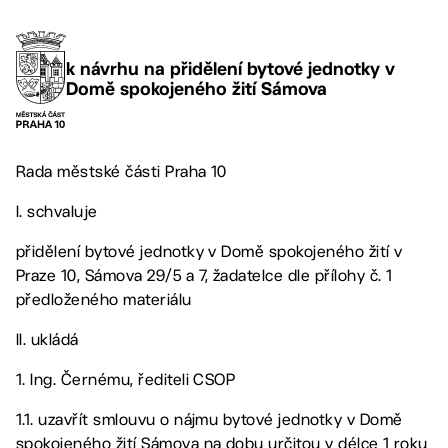
k návrhu na přidělení bytové jednotky v
Domě spokojeného žití Sámova
Rada městské části Praha 10
I. schvaluje
přidělení bytové jednotky v Domě spokojeného žití v
Praze 10, Sámova 29/5 a 7, žadatelce dle přílohy č. 1
předloženého materiálu
II. ukládá
1. Ing. Černému, řediteli CSOP
1.1. uzavřít smlouvu o nájmu bytové jednotky v Domě
spokojeného žití Sámova na dobu určitou v délce 1 roku