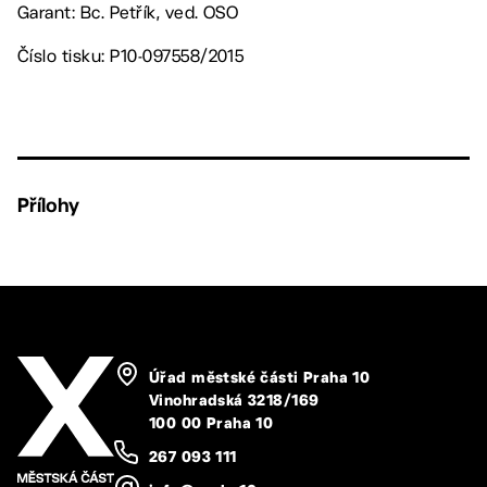
Garant: Bc. Petřík, ved. OSO
Číslo tisku: P10-097558/2015
Přílohy
Úřad městské části Praha 10
Vinohradská 3218/169
100 00 Praha 10
267 093 111